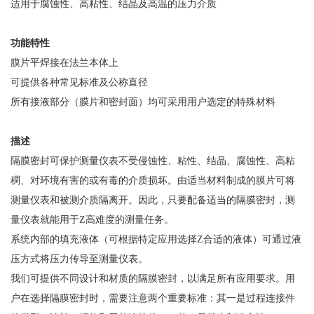
适用于腐蚀性、高粘性、结晶及高温的压力介质
功能特性
膜片平焊接在法兰本体上
可提供各种常见标准及公称直径
所有接液部分（膜片和密封面）均可采用用户选定的特殊材料
描述
隔膜密封可保护测量仪表不受侵蚀性、粘性、结晶、腐蚀性、高粘
稠、对环境有害的或有毒的介质损坏。由适当材料制成的膜片可将
测量仪表和被测介质隔离开。因此，只要配备适当的隔膜密封，测
量仪表就能用于Z高难度的测量任务。
系统内部的填充液体（可根据特定应用选择Z合适的液体）可通过液
压方式将压力传导至测量仪表。
我们可提供不同设计和材质的隔膜密封，以满足所有应用要求。用
户在选择隔膜密封时，需要注意两个重要标准：其一是过程连接件