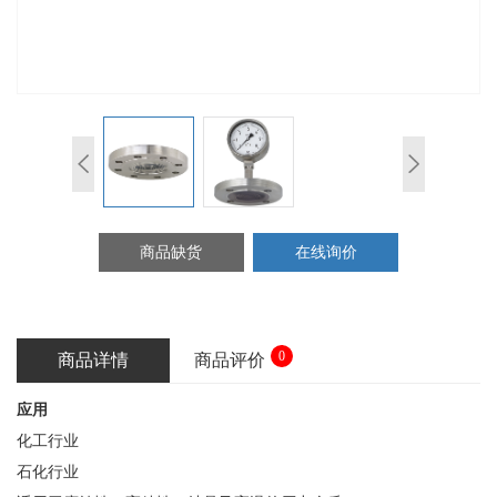
商品缺货
在线询价
0
商品详情
商品评价
应用
化工行业
石化行业