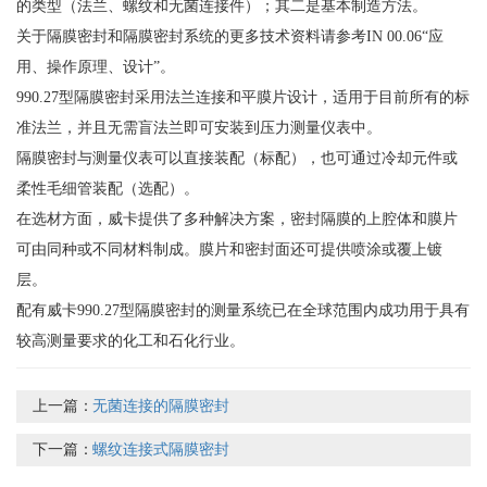
的类型（法兰、螺纹和无菌连接件）；其二是基本制造方法。
关于隔膜密封和隔膜密封系统的更多技术资料请参考IN 00.06“应
用、操作原理、设计”。
990.27型隔膜密封采用法兰连接和平膜片设计，适用于目前所有的标
准法兰，并且无需盲法兰即可安装到压力测量仪表中。
隔膜密封与测量仪表可以直接装配（标配），也可通过冷却元件或
柔性毛细管装配（选配）。
在选材方面，威卡提供了多种解决方案，密封隔膜的上腔体和膜片
可由同种或不同材料制成。膜片和密封面还可提供喷涂或覆上镀
层。
配有威卡990.27型隔膜密封的测量系统已在全球范围内成功用于具有
较高测量要求的化工和石化行业。
上一篇：
无菌连接的隔膜密封
下一篇：
螺纹连接式隔膜密封